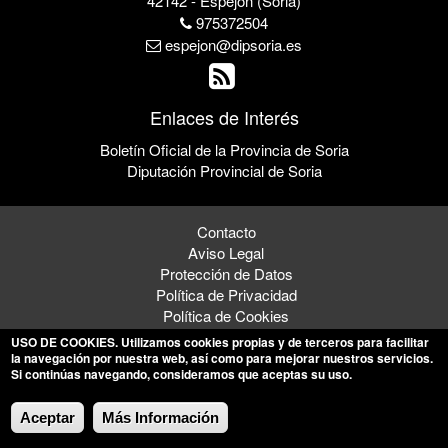
42142 - Espejón (Soria)
975372504
espejon@dipsoria.es
Enlaces de Interés
Boletín Oficial de la Provincia de Soria
Diputación Provincial de Soria
Contacto
Aviso Legal
Protección de Datos
Política de Privacidad
Política de Cookies
USO DE COOKIES
. Utilizamos cookies propias y de terceros para facilitar
la navegación por nuestra web, así como para mejorar nuestros servicios.
Si continúas navegando, consideramos que aceptas su uso.
© 2026 Ayuntamiento de Espejón
Aceptar
Más Información