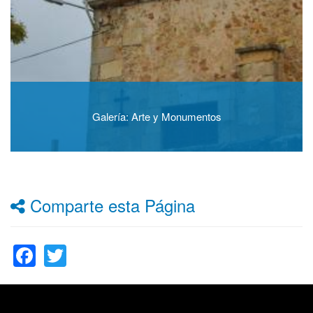
Galería: Arte y Monumentos
Comparte esta Página
Facebook
Twitter