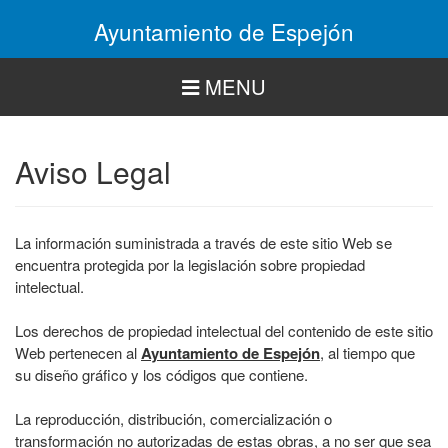
Pasar
Ayuntamiento de Espejón
al
contenido
principal
MENU
Aviso Legal
La información suministrada a través de este sitio Web se
encuentra protegida por la legislación sobre propiedad
intelectual.
Los derechos de propiedad intelectual del contenido de este sitio
Web pertenecen al
Ayuntamiento de Espejón
, al tiempo que
su diseño gráfico y los códigos que contiene.
La reproducción, distribución, comercialización o
transformación no autorizadas de estas obras, a no ser que sea