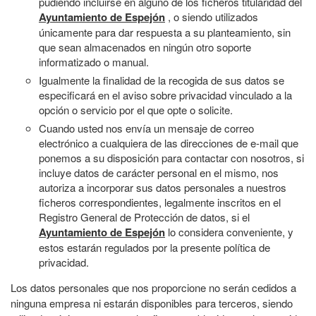
pudiendo incluirse en alguno de los ficheros titularidad del
Ayuntamiento de Espejón
, o siendo utilizados
únicamente para dar respuesta a su planteamiento, sin
que sean almacenados en ningún otro soporte
informatizado o manual.
Igualmente la finalidad de la recogida de sus datos se
especificará en el aviso sobre privacidad vinculado a la
opción o servicio por el que opte o solicite.
Cuando usted nos envía un mensaje de correo
electrónico a cualquiera de las direcciones de e-mail que
ponemos a su disposición para contactar con nosotros, si
incluye datos de carácter personal en el mismo, nos
autoriza a incorporar sus datos personales a nuestros
ficheros correspondientes, legalmente inscritos en el
Registro General de Protección de datos, si el
Ayuntamiento de Espejón
lo considera conveniente, y
estos estarán regulados por la presente política de
privacidad.
Los datos personales que nos proporcione no serán cedidos a
ninguna empresa ni estarán disponibles para terceros, siendo