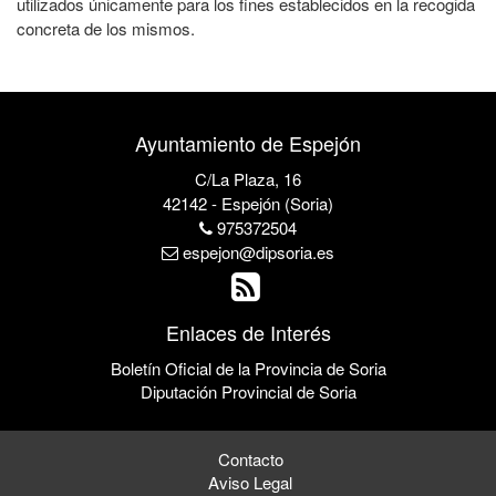
utilizados únicamente para los fines establecidos en la recogida
concreta de los mismos.
Ayuntamiento de Espejón
C/La Plaza, 16
42142 - Espejón (Soria)
975372504
espejon@dipsoria.es
Enlaces de Interés
Boletín Oficial de la Provincia de Soria
Diputación Provincial de Soria
Contacto
Aviso Legal