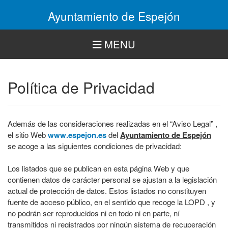
Pasar
Ayuntamiento de Espejón
al
contenido
principal
MENU
Política de Privacidad
Además de las consideraciones realizadas en el “Aviso Legal” ,
el sitio Web
www.espejon.es
del
Ayuntamiento de Espejón
se acoge a las siguientes condiciones de privacidad:
Los listados que se publican en esta página Web y que
contienen datos de carácter personal se ajustan a la legislación
actual de protección de datos. Estos listados no constituyen
fuente de acceso público, en el sentido que recoge la LOPD , y
no podrán ser reproducidos ni en todo ni en parte, ní
transmitidos ni registrados por ningún sistema de recuperación