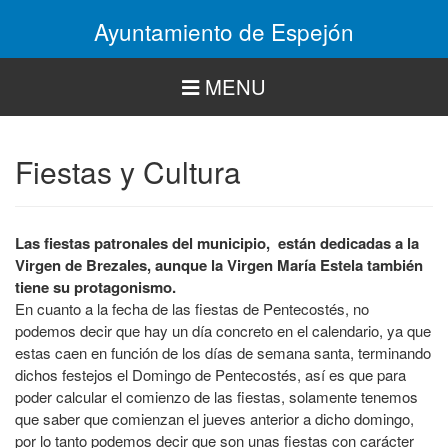
Pasar
Ayuntamiento de Espejón
al
contenido
principal
MENU
Fiestas y Cultura
Las fiestas patronales del municipio, están dedicadas a la
Virgen de Brezales, aunque la Virgen María Estela también
tiene su protagonismo.
En cuanto a la fecha de las fiestas de Pentecostés, no
podemos decir que hay un día concreto en el calendario, ya que
estas caen en función de los días de semana santa, terminando
dichos festejos el Domingo de Pentecostés, así es que para
poder calcular el comienzo de las fiestas, solamente tenemos
que saber que comienzan el jueves anterior a dicho domingo,
por lo tanto podemos decir que son unas fiestas con carácter