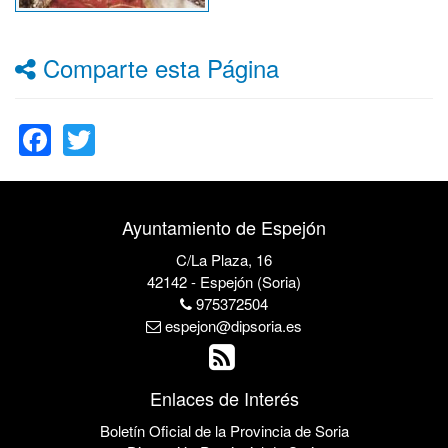
Comparte esta Página
Facebook
Twitter
Ayuntamiento de Espejón
C/La Plaza, 16
42142 - Espejón (Soria)
975372504
espejon@dipsoria.es
Enlaces de Interés
Boletín Oficial de la Provincia de Soria