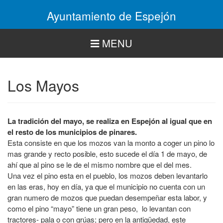
Pasar
Ayuntamiento de Espejón
al
contenido
principal
MENU
Los Mayos
La tradición del mayo, se realiza en Espejón al igual que en
el resto de los municipios de pinares.
Esta consiste en que los mozos van la monto a coger un pino lo
mas grande y recto posible, esto sucede el día 1 de mayo, de
ahí que al pino se le de el mismo nombre que el del mes.
Una vez el pino esta en el pueblo, los mozos deben levantarlo
en las eras, hoy en día, ya que el municipio no cuenta con un
gran numero de mozos que puedan desempeñar esta labor, y
como el pino “mayo” tiene un gran peso, lo levantan con
tractores- pala o con grúas; pero en la antigüedad, este