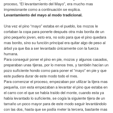
proceso, “El levantamiento del Mayo”, era mucho mas
impresionante como a continuación se explica.
Levantamiento del mayo al modo tradicional.
Una vez el pino “mayo” estaba en el pueblo, los mozos le
cortaban la copa para ponerle después otra más bonita de un
pino pequeño joven, esto era, no solo para que el pino quedara
mas bonito, sino su función principal era quitar algo de peso al
árbol ya que iba a ser levantado únicamente con la fuerza
humana.
Para conseguir poner el pino en pie, mozos y algunos casados,
preparaban unas tijeras, por lo menos tres, y también hacían un
pozo suficiente hondo como para poner el “mayo” en pie y que
este pudiera durar de este modo todo el mes.
Para comenzar el proceso, empezaban por utilizar la tijera mas
pequeña, con esta empezaban a levantar el pino que estaba en
el carro con el que se había traído del monte, cuando esta ya
había levantado lo suficiente, se cogía la siguiente tijera de un
tamaño un poco mayor para de este modo seguir levantándolo
con las dos, hasta que se podía meter la tercera, bastante mas