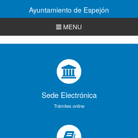
Pasar
Ayuntamiento de Espejón
al
contenido
principal
MENU
Sede Electrónica
Trámites online