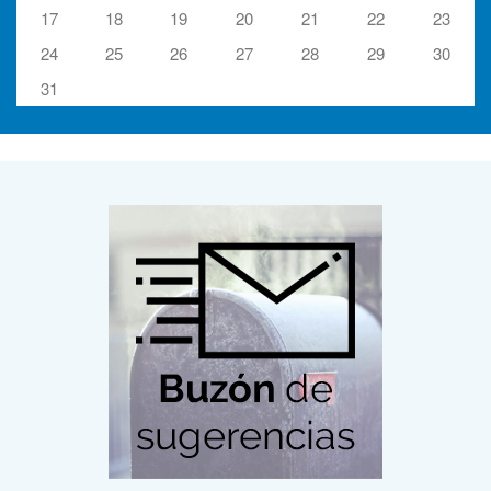
17
18
19
20
21
22
23
24
25
26
27
28
29
30
31