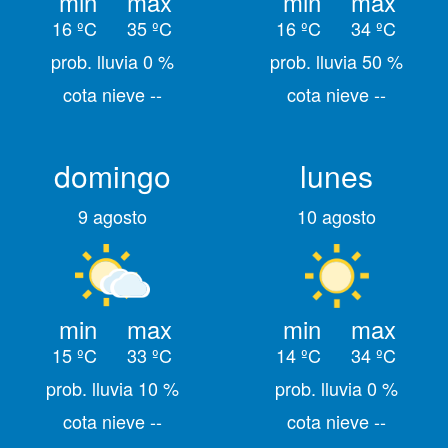
min
max
min
max
16 ºC
35 ºC
16 ºC
34 ºC
prob. lluvia 0 %
prob. lluvia 50 %
cota nieve --
cota nieve --
domingo
lunes
9 agosto
10 agosto
min
max
min
max
15 ºC
33 ºC
14 ºC
34 ºC
prob. lluvia 10 %
prob. lluvia 0 %
cota nieve --
cota nieve --