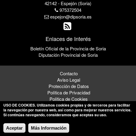
42142 - Espejón (Soria)
975372504
espejon@dipsoria.es
Enlaces de Interés
Boletín Oficial de la Provincia de Soria
Diputación Provincial de Soria
Contacto
Aviso Legal
Protección de Datos
Política de Privacidad
Política de Cookies
USO DE COOKIES
. Utilizamos cookies propias y de terceros para facilitar
la navegación por nuestra web, así como para mejorar nuestros servicios.
Si continúas navegando, consideramos que aceptas su uso.
© 2026 Ayuntamiento de Espejón
Aceptar
Más Información