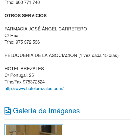
Tfno: 660 771 740
OTROS SERVICIOS
FARMACIA JOSÉ ÁNGEL CARRETERO
C/ Real
Tfno: 975 372 536
PELUQUERÍA DE LA ASOCIACIÓN (1 vez cada 15 días)
HOTEL BREZALES
C/ Portugal, 25
Tfno/Fax 975372524
http://www.hotelbrezales.com/
Galería de Imágenes