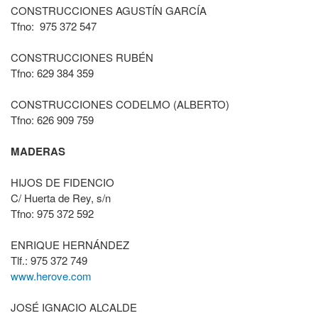
CONSTRUCCIONES AGUSTÍN GARCÍA
Tfno: 975 372 547
CONSTRUCCIONES RUBÉN
Tfno: 629 384 359
CONSTRUCCIONES CODELMO (ALBERTO)
Tfno: 626 909 759
MADERAS
HIJOS DE FIDENCIO
C/ Huerta de Rey, s/n
Tfno: 975 372 592
ENRIQUE HERNÁNDEZ
Tlf.: 975 372 749
www.herove.com
JOSÉ IGNACIO ALCALDE