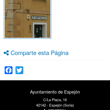
Comparte esta Página
Facebook
Twitter
Ayuntamiento de Espejón
C/La Plaza, 16
42142 - Espejón (Soria)