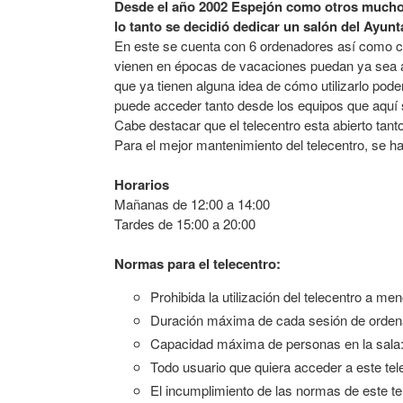
Desde el año 2002 Espejón como otros muchos
lo tanto se decidió dedicar un salón del Ayunta
En este se cuenta con 6 ordenadores así como c
vienen en épocas de vacaciones puedan ya sea ap
que ya tienen alguna idea de cómo utilizarlo poder
puede acceder tanto desde los equipos que aquí
Cabe destacar que el telecentro esta abierto tan
Para el mejor mantenimiento del telecentro, se h
Horarios
Mañanas de 12:00 a 14:00
Tardes de 15:00 a 20:00
Normas para el telecentro:
Prohibida la utilización del telecentro a
Duración máxima de cada sesión de ordena
Capacidad máxima de personas en la sala:
Todo usuario que quiera acceder a este tel
El incumplimiento de las normas de este 