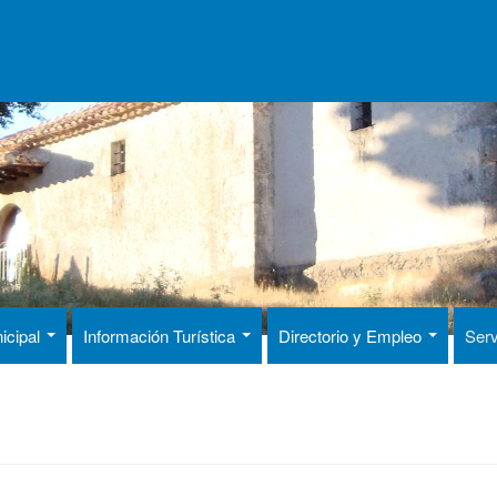
icipal
Información Turística
Directorio y Empleo
Serv