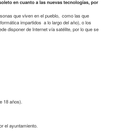
leto en cuanto a las nuevas tecnologías, por
rsonas que viven en el pueblo, como las que
rmática impartidos a lo largo del año), o los
de disponer de Internet vía satélite, por lo que se
e 18 años).
or el ayuntamiento.