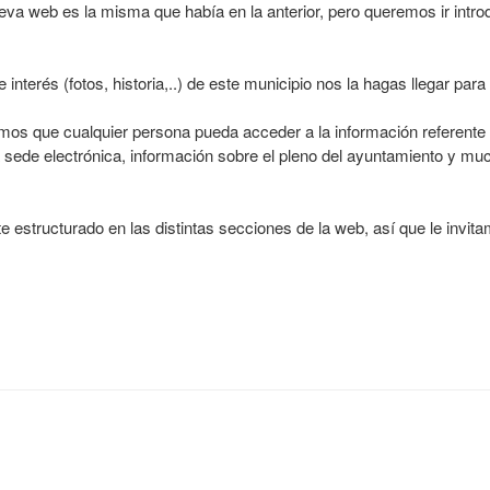
ueva web es la misma que había en la anterior, pero queremos ir intr
nterés (fotos, historia,..) de este municipio nos la hagas llegar para 
s que cualquier persona pueda acceder a la información referente a
e la sede electrónica, información sobre el pleno del ayuntamiento y m
 estructurado en las distintas secciones de la web, así que le invita