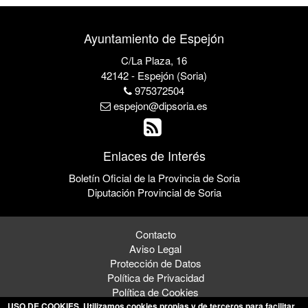
Ayuntamiento de Espejón
C/La Plaza, 16
42142 - Espejón (Soria)
975372504
espejon@dipsoria.es
Enlaces de Interés
Boletín Oficial de la Provincia de Soria
Diputación Provincial de Soria
Contacto
Aviso Legal
Protección de Datos
Política de Privacidad
Política de Cookies
USO DE COOKIES
. Utilizamos cookies propias y de terceros para facilitar